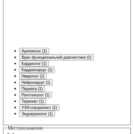
Аритмолог (1)
Врач функциональной диагностики (1)
Кардиолог (1)
Кардиохирург (1)
Невролог (1)
Нейрохирург (1)
Педиатр (1)
Рентгенолог (1)
Терапевт (1)
УЗИ-специалист (1)
Эндокринолог (1)
Местоположение