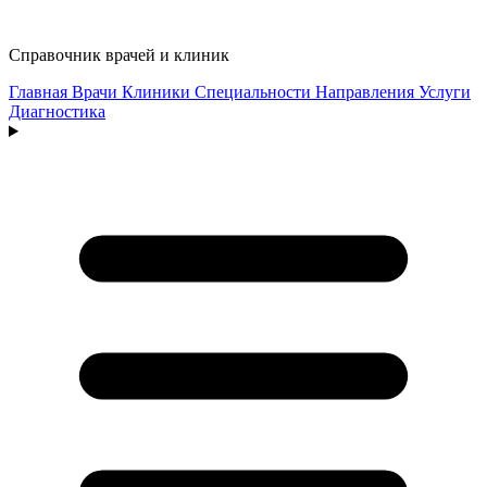
Справочник врачей и клиник
Главная
Врачи
Клиники
Специальности
Направления
Услуги
Диагностика