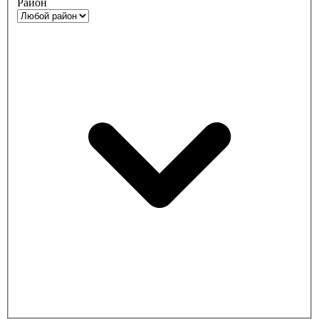
Район