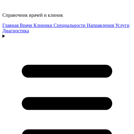
Справочник врачей и клиник
Главная
Врачи
Клиники
Специальности
Направления
Услуги
Диагностика