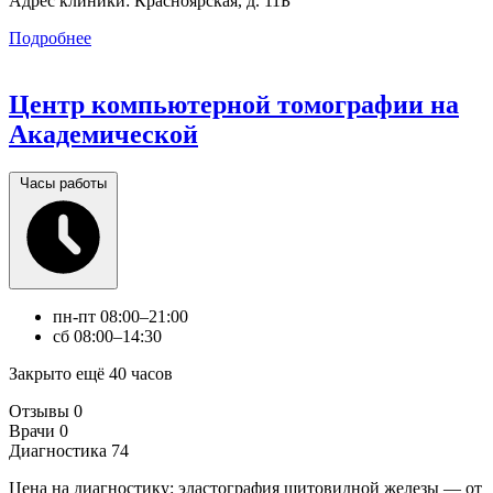
Адрес клиники:
Красноярская, д. 11Б
Подробнее
Центр компьютерной томографии на
Академической
Часы работы
пн-пт
08:00–21:00
сб
08:00–14:30
Закрыто ещё 40 часов
Отзывы
0
Врачи
0
Диагностика
74
Цена на диагностику: эластография щитовидной железы — от