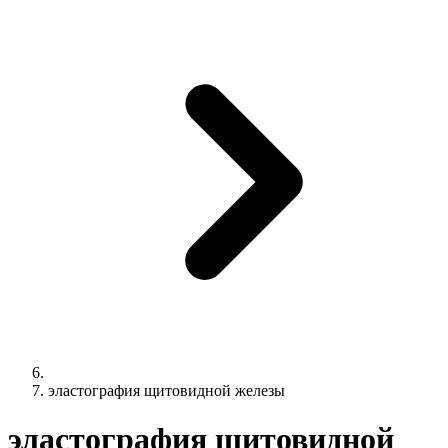
эластография щитовидной железы
эластография щитовидной