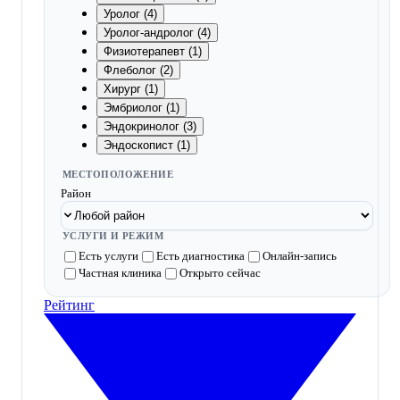
Уролог (4)
Уролог-андролог (4)
Физиотерапевт (1)
Флеболог (2)
Хирург (1)
Эмбриолог (1)
Эндокринолог (3)
Эндоскопист (1)
МЕСТОПОЛОЖЕНИЕ
Район
УСЛУГИ И РЕЖИМ
Есть услуги
Есть диагностика
Онлайн-запись
Частная клиника
Открыто сейчас
Рейтинг