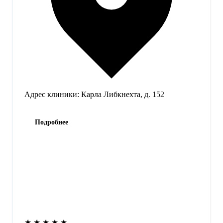
Адрес клиники:
Карла Либкнехта, д. 152
Подробнее
★
★
★
★
★