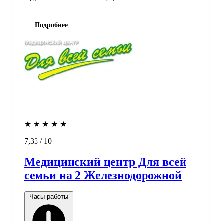
Подробнее
★
★
★
★
★
7,33
/ 10
Медицинский центр Для всей
семьи на 2 Железнодорожной
Часы работы