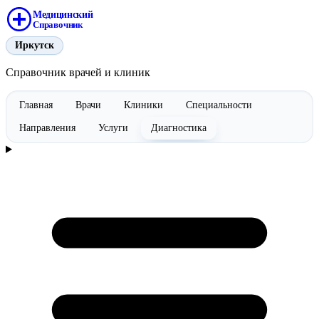
Медицинский
Справочник
Иркутск
Справочник врачей и клиник
Главная
Врачи
Клиники
Специальности
Направления
Услуги
Диагностика