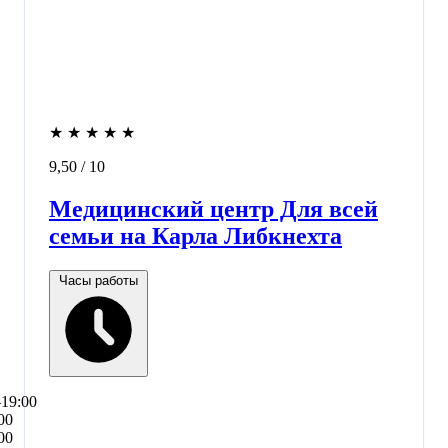
★
★
★
★
★
9,50
/ 10
Медицинский центр Для всей
семьи на Карла Либкнехта
Часы работы
–19:00
00
00