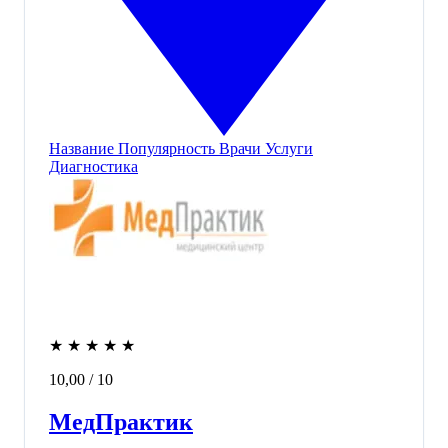
Название
Популярность
Врачи
Услуги
Диагностика
★
★
★
★
★
10,00
/ 10
МедПрактик