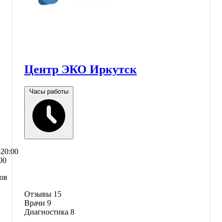
Центр ЭКО Иркутск
Часы работы
–20:00
00
сов
Отзывы
15
Врачи
9
Диагностика
8