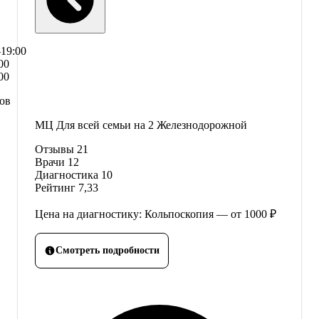
–19:00
00
00
сов
МЦ Для всей семьи на 2 Железнодорожной
Отзывы
21
Врачи
12
Диагностика
10
Рейтинг
7,33
Цена на диагностику: Кольпоскопия — от 1000 ₽
Смотреть подробности