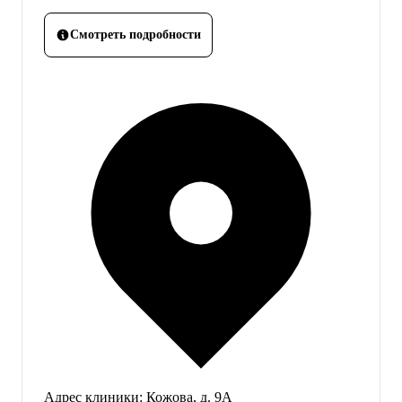
Смотреть подробности
Адрес клиники:
Кожова, д. 9А