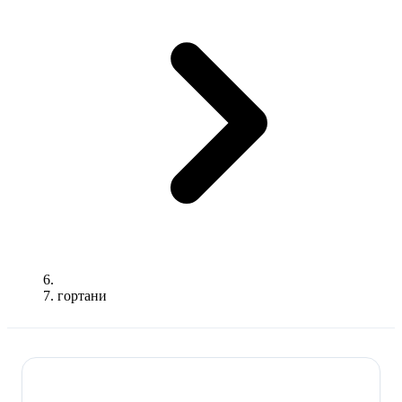
гортани