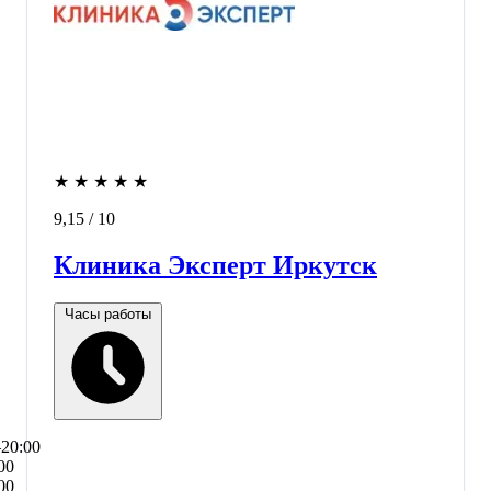
★
★
★
★
★
9,15
/ 10
Клиника Эксперт Иркутск
Часы работы
–20:00
00
00