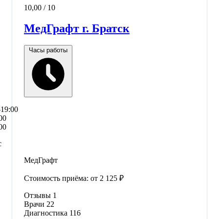
10,00
/ 10
МедГрафт г. Братск
Часы работы
–19:00
00
00
с
МедГрафт
Стоимость приёма:
от 2 125 ₽
Отзывы
1
Врачи
22
Диагностика
116