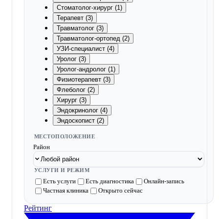
Стоматолог-хирург (1)
Терапевт (3)
Травматолог (3)
Травматолог-ортопед (2)
УЗИ-специалист (4)
Уролог (3)
Уролог-андролог (1)
Физиотерапевт (3)
Флеболог (2)
Хирург (3)
Эндокринолог (4)
Эндоскопист (2)
МЕСТОПОЛОЖЕНИЕ
Район
УСЛУГИ И РЕЖИМ
Есть услуги
Есть диагностика
Онлайн-запись
Частная клиника
Открыто сейчас
Рейтинг