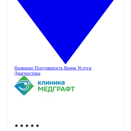
Название
Популярность
Врачи
Услуги
Диагностика
★
★
★
★
★