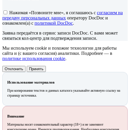
Нажимая «Позвоните мне», я соглашаюсь с
согласием на
передачу персональных данных
оператору DocDoc и
ознакомлен(а) с
политикой DocDoc
.
Заявка передаётся в сервис записи DocDoc. С вами может
связаться кол-центр для подтверждения записи.
Мы используем cookie и похожие технологии для работы
сайта и (с вашего согласия) аналитики. Подробнее — в
политике использования cookie
.
Отклонить
Принять
Использование материалов
При копировании текстов и данных каталога указывайте активную ссылку на
страницу источника.
Внимание
Материалы носят ознакомительный характер (18+) и не заменяют
консультацию врача. Имеются противопоказания. Необходима консультация