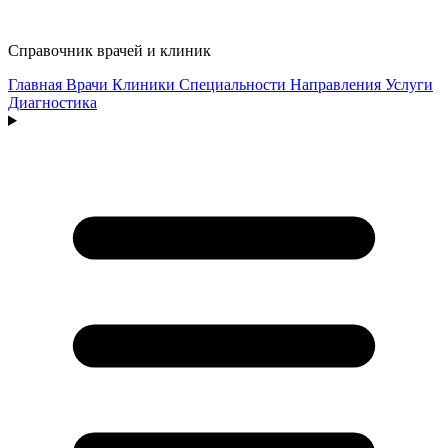
Справочник врачей и клиник
Главная
Врачи
Клиники
Специальности
Направления
Услуги
Диагностика