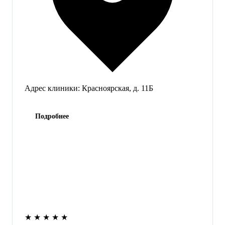
Адрес клиники:
Красноярская, д. 11Б
Подробнее
★
★
★
★
★