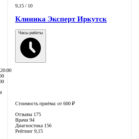
9,15
/ 10
Клиника Эксперт Иркутск
Часы работы
–20:00
00
00
а
Стоимость приёма:
от 600 ₽
Отзывы
175
Врачи
94
Диагностика
156
Рейтинг
9,15