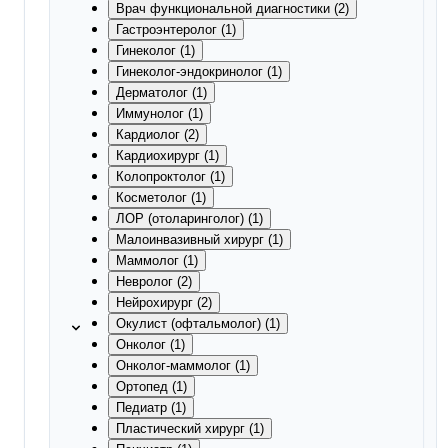
Врач функциональной диагностики (2)
Гастроэнтеролог (1)
Гинеколог (1)
Гинеколог-эндокринолог (1)
Дерматолог (1)
Иммунолог (1)
Кардиолог (2)
Кардиохирург (1)
Колопроктолог (1)
Косметолог (1)
ЛОР (отоларинголог) (1)
Малоинвазивный хирург (1)
Маммолог (1)
Невролог (2)
Нейрохирург (2)
Окулист (офтальмолог) (1)
Онколог (1)
Онколог-маммолог (1)
Ортопед (1)
Педиатр (1)
Пластический хирург (1)