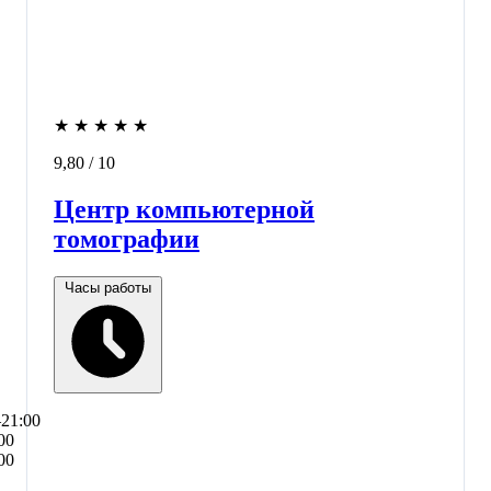
★
★
★
★
★
9,80
/ 10
Центр компьютерной
томографии
Часы работы
–21:00
00
00