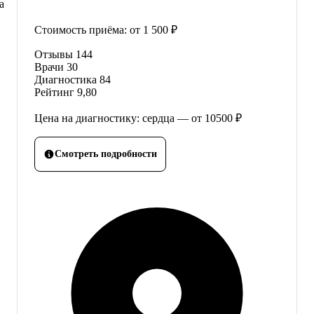
а
Стоимость приёма:
от 1 500 ₽
Отзывы
144
Врачи
30
Диагностика
84
Рейтинг
9,80
Цена на диагностику: сердца — от 10500 ₽
Смотреть подробности