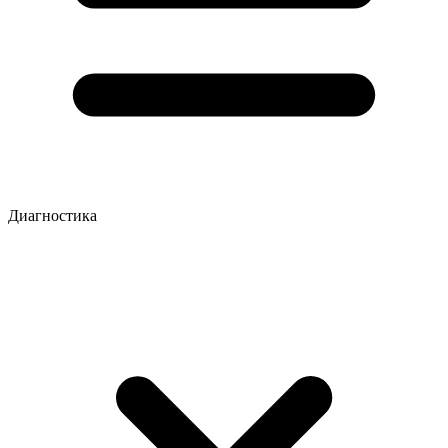
Диагностика