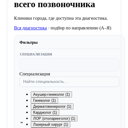
всего позвоночника
Клиники города, где доступна эта диагностика.
Вся диагностика
·
подбор по направлению (A–Я)
Фильтры
СПЕЦИАЛИЗАЦИЯ
Специализация
Акушер-гинеколог (1)
Гинеколог (1)
Дерматовенеролог (1)
Кардиолог (1)
ЛОР (отоларинголог) (1)
Лазерный хирург (1)