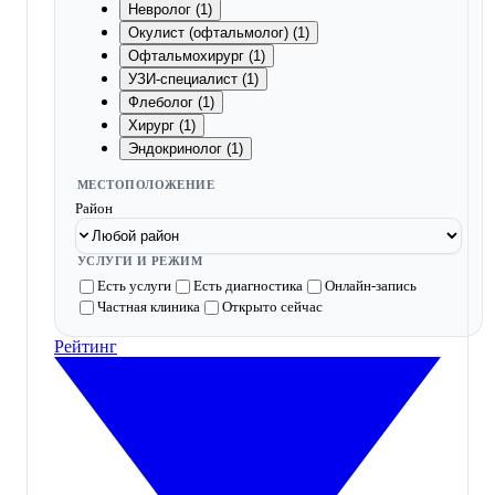
Невролог (1)
Окулист (офтальмолог) (1)
Офтальмохирург (1)
УЗИ-специалист (1)
Флеболог (1)
Хирург (1)
Эндокринолог (1)
МЕСТОПОЛОЖЕНИЕ
Район
УСЛУГИ И РЕЖИМ
Есть услуги
Есть диагностика
Онлайн-запись
Частная клиника
Открыто сейчас
Рейтинг