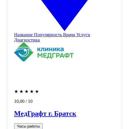
Название
Популярность
Врачи
Услуги
Диагностика
★
★
★
★
★
10,00
/ 10
МедГрафт г. Братск
Часы работы