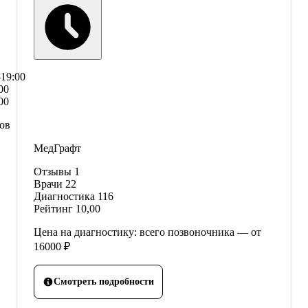
–19:00
00
00
сов
МедГрафт
Отзывы
1
Врачи
22
Диагностика
116
Рейтинг
10,00
Цена на диагностику: всего позвоночника — от
16000 ₽
Смотреть подробности