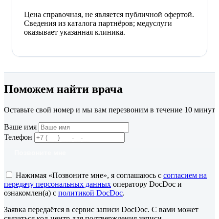
Цена справочная, не является публичной офертой.
Сведения из каталога партнёров; медуслуги
оказывает указанная клиника.
Поможем найти врача
Оставьте свой номер и мы вам перезвоним в течение 10 минут
Ваше имя
Телефон
Позвоните мне
Нажимая «Позвоните мне», я соглашаюсь с
согласием на
передачу персональных данных
оператору DocDoc и
ознакомлен(а) с
политикой DocDoc
.
Заявка передаётся в сервис записи DocDoc. С вами может
связаться кол-центр для подтверждения записи.