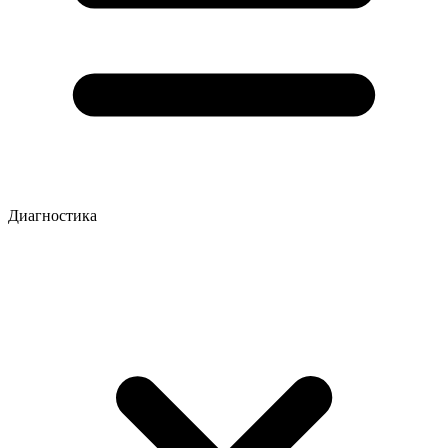
Диагностика