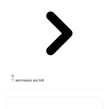
височных костей