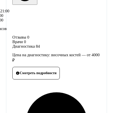
–21:00
00
00
асов
Отзывы
0
Врачи
0
Диагностика
84
Цена на диагностику: височных костей — от 4000
₽
Смотреть подробности