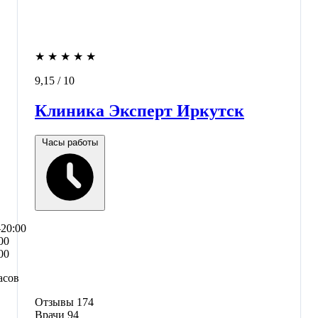
★
★
★
★
★
9,15
/ 10
Клиника Эксперт Иркутск
Часы работы
–20:00
00
00
асов
Отзывы
174
Врачи
94