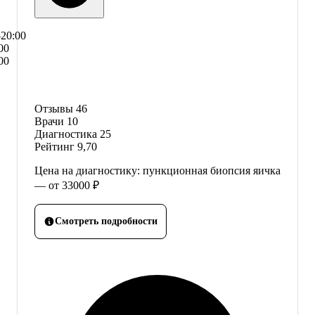
–20:00
00
00
Отзывы
46
Врачи
10
Диагностика
25
Рейтинг
9,70
Цена на диагностику: пункционная биопсия яичка
— от 33000 ₽
Смотреть подробности