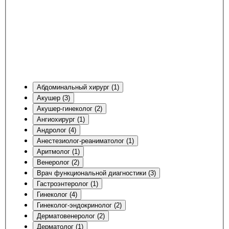
Абдоминальный хирург (1)
Акушер (3)
Акушер-гинеколог (2)
Ангиохирург (1)
Андролог (4)
Анестезиолог-реаниматолог (1)
Аритмолог (1)
Венеролог (2)
Врач функциональной диагностики (3)
Гастроэнтеролог (1)
Гинеколог (4)
Гинеколог-эндокринолог (2)
Дерматовенеролог (2)
Дерматолог (1)