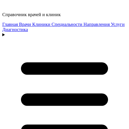
Справочник врачей и клиник
Главная
Врачи
Клиники
Специальности
Направления
Услуги
Диагностика