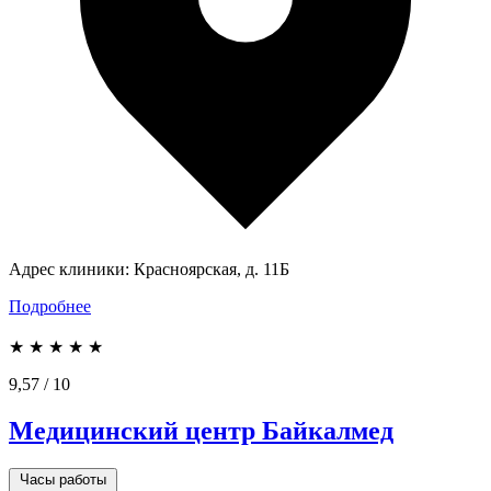
Адрес клиники:
Красноярская, д. 11Б
Подробнее
★
★
★
★
★
9,57
/ 10
Медицинский центр Байкалмед
Часы работы