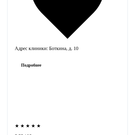
Адрес клиники:
Боткина, д. 10
Подробнее
★
★
★
★
★