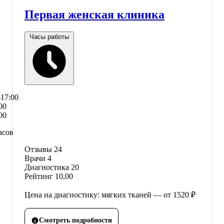
Первая женская клиника
Часы работы
–17:00
00
00
асов
Отзывы
24
Врачи
4
Диагностика
20
Рейтинг
10,00
Цена на диагностику: мягких тканей — от 1520 ₽
Смотреть подробности