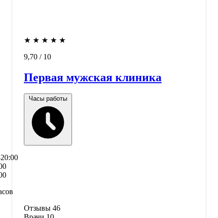
★
★
★
★
★
9,70
/ 10
Первая мужская клиника
Часы работы
–20:00
00
00
асов
Отзывы
46
Врачи
10