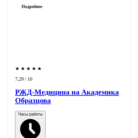
Подробнее
★
★
★
★
★
7,29
/ 10
РЖД-Медицина на Академика
Образцова
Часы работы