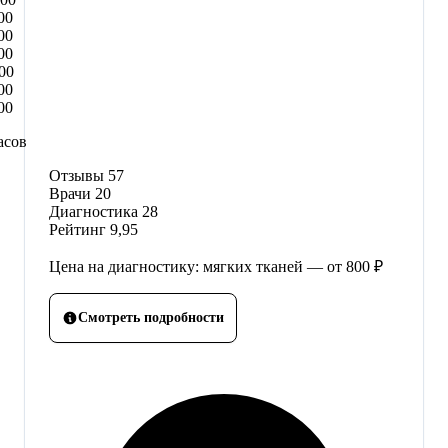
00
00
00
00
00
00
асов
Отзывы
57
Врачи
20
Диагностика
28
Рейтинг
9,95
Цена на диагностику: мягких тканей — от 800 ₽
Смотреть подробности