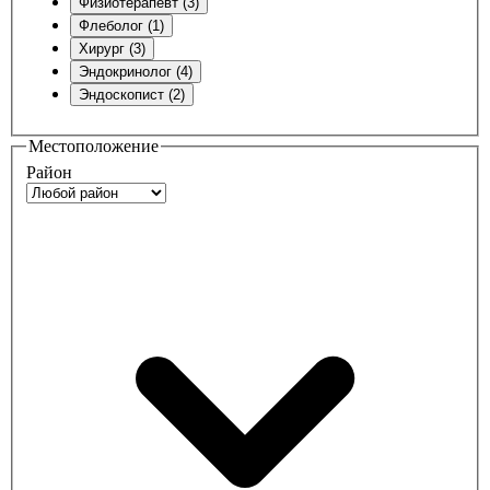
Физиотерапевт (3)
Флеболог (1)
Хирург (3)
Эндокринолог (4)
Эндоскопист (2)
Местоположение
Район