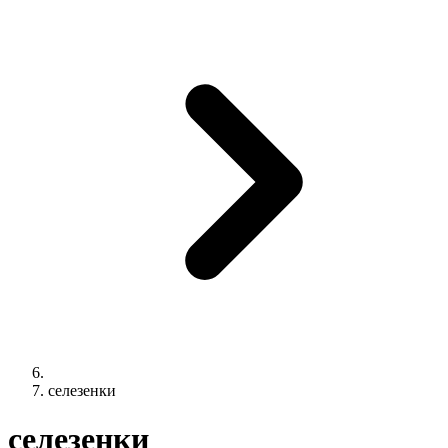
селезенки
селезенки