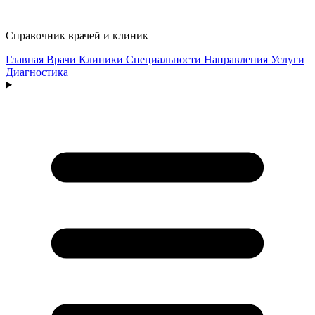
Справочник врачей и клиник
Главная
Врачи
Клиники
Специальности
Направления
Услуги
Диагностика