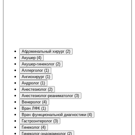
Абдоминальный хирург (2)
Акушер (4)
Акушер-гинеколог (2)
Аллерголог (1)
Ангиохирург (1)
Андролог (1)
Анестезиолог (2)
Анестезиолог-реаниматолог (3)
Венеролог (4)
Врач ЛФК (1)
Врач функциональной диагностики (4)
Гастроэнтеролог (3)
Гинеколог (4)
Гинеколог-эндокринолог (2)