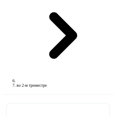
во 2-м триместре