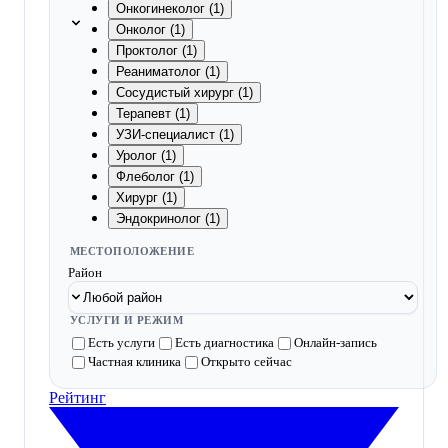
Онкогинеколог (1)
Онколог (1)
Проктолог (1)
Реаниматолог (1)
Сосудистый хирург (1)
Терапевт (1)
УЗИ-специалист (1)
Уролог (1)
Флеболог (1)
Хирург (1)
Эндокринолог (1)
МЕСТОПОЛОЖЕНИЕ
Район
УСЛУГИ И РЕЖИМ
Есть услуги
Есть диагностика
Онлайн-запись
Частная клиника
Открыто сейчас
Рейтинг