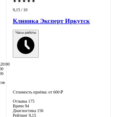
★
★
★
★
★
9,15
/ 10
Клиника Эксперт Иркутск
Часы работы
–20:00
00
00
сов
Стоимость приёма:
от 600 ₽
Отзывы
175
Врачи
94
Диагностика
156
Рейтинг
9,15