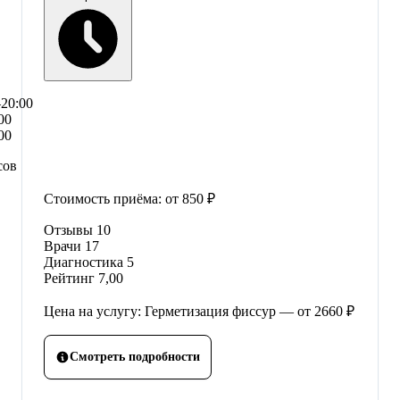
–20:00
00
00
сов
Стоимость приёма:
от 850 ₽
Отзывы
10
Врачи
17
Диагностика
5
Рейтинг
7,00
Цена на услугу: Герметизация фиссур — от 2660 ₽
Смотреть подробности