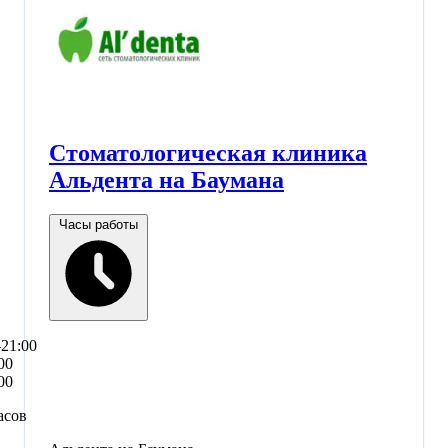
Стоматологическая клиника
Альдента на Баумана
Часы работы
–21:00
00
00
асов