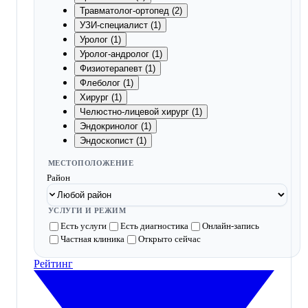
Травматолог-ортопед (2)
УЗИ-специалист (1)
Уролог (1)
Уролог-андролог (1)
Физиотерапевт (1)
Флеболог (1)
Хирург (1)
Челюстно-лицевой хирург (1)
Эндокринолог (1)
Эндоскопист (1)
МЕСТОПОЛОЖЕНИЕ
Район
УСЛУГИ И РЕЖИМ
Есть услуги
Есть диагностика
Онлайн-запись
Частная клиника
Открыто сейчас
Рейтинг