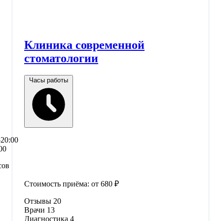
Клиника современной
стоматологии
Часы работы
–20:00
00
сов
Стоимость приёма:
от 680 ₽
Отзывы
20
Врачи
13
Диагностика
4