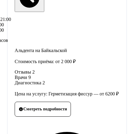
–21:00
00
00
асов
Альдента на Байкальской
Стоимость приёма:
от 2 000 ₽
Отзывы
2
Врачи
9
Диагностика
2
Цена на услугу: Герметизация фиссур — от 6200 ₽
Смотреть подробности