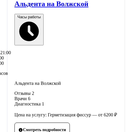
Альдента на Волжской
Часы работы
–21:00
00
00
асов
Альдента на Волжской
Отзывы
2
Врачи
6
Диагностика
1
Цена на услугу: Герметизация фиссур — от 6200 ₽
Смотреть подробности