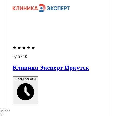
★
★
★
★
★
9,15
/ 10
Клиника Эксперт Иркутск
Часы работы
–20:00
00