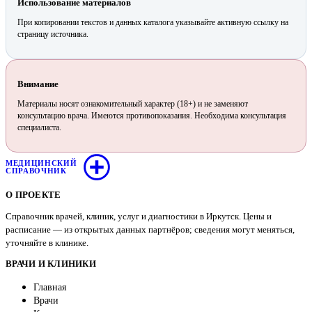
Использование материалов
При копировании текстов и данных каталога указывайте активную ссылку на
страницу источника.
Внимание
Материалы носят ознакомительный характер (18+) и не заменяют
консультацию врача. Имеются противопоказания. Необходима консультация
специалиста.
МЕДИЦИНСКИЙ
СПРАВОЧНИК
О ПРОЕКТЕ
Справочник врачей, клиник, услуг и диагностики в Иркутск. Цены и
расписание — из открытых данных партнёров; сведения могут меняться,
уточняйте в клинике.
ВРАЧИ И КЛИНИКИ
Главная
Врачи