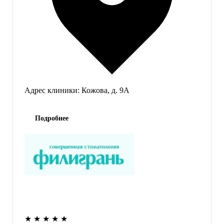
Адрес клиники:
Кожова, д. 9А
Подробнее
★
★
★
★
★