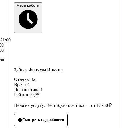
Часы работы
–21:00
00
00
сов
Зубная Формула Иркутск
Отзывы
32
Врачи
4
Диагностика
1
Рейтинг
9,75
Цена на услугу: Вестибулопластика — от 17750 ₽
Смотреть подробности