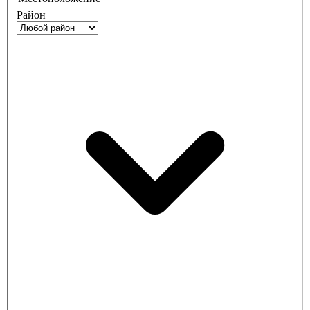
Район