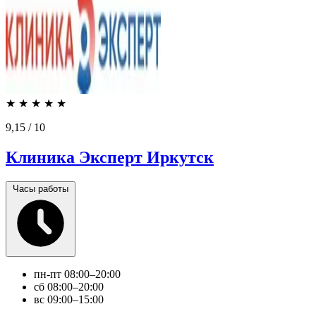
★
★
★
★
★
9,15
/ 10
Клиника Эксперт Иркутск
Часы работы
пн-пт
08:00–20:00
сб
08:00–20:00
вс
09:00–15:00