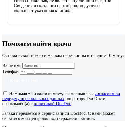
Цена справочная, не является публичной офертой.
Сведения из каталога партнёров; медуслуги
оказывает указанная клиника.
Поможем найти врача
Оставьте свой номер и мы вам перезвоним в течение 10 минут
Ваше имя
Телефон
Позвоните мне
Нажимая «Позвоните мне», я соглашаюсь с
согласием на
передачу персональных данных
оператору DocDoc и
ознакомлен(а) с
политикой DocDoc
.
Заявка передаётся в сервис записи DocDoc. С вами может
связаться кол-центр для подтверждения записи.