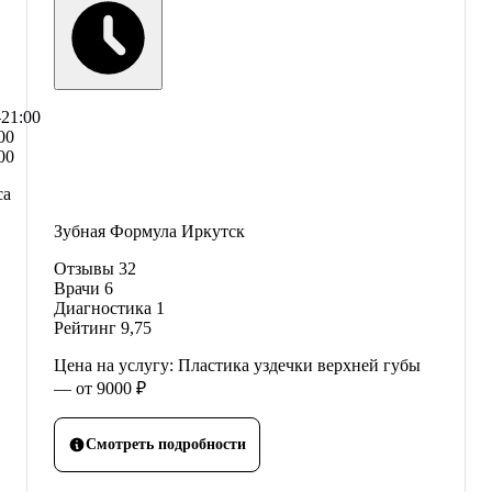
–21:00
00
00
са
Зубная Формула Иркутск
Отзывы
32
Врачи
6
Диагностика
1
Рейтинг
9,75
Цена на услугу: Пластика уздечки верхней губы
— от 9000 ₽
Смотреть подробности