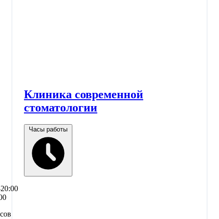
Клиника современной
стоматологии
Часы работы
–20:00
00
асов