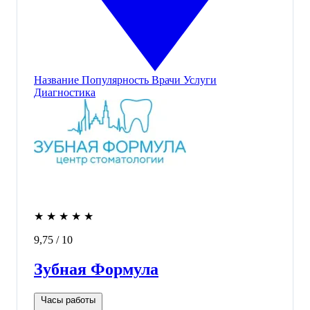
Название
Популярность
Врачи
Услуги
Диагностика
★
★
★
★
★
9,75
/ 10
Зубная Формула
Часы работы