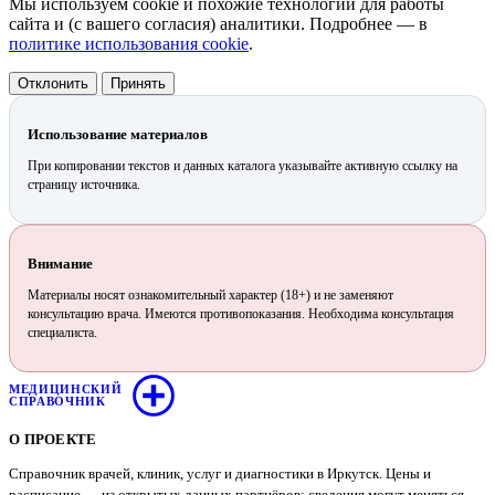
Мы используем cookie и похожие технологии для работы
сайта и (с вашего согласия) аналитики. Подробнее — в
политике использования cookie
.
Отклонить
Принять
Использование материалов
При копировании текстов и данных каталога указывайте активную ссылку на
страницу источника.
Внимание
Материалы носят ознакомительный характер (18+) и не заменяют
консультацию врача. Имеются противопоказания. Необходима консультация
специалиста.
МЕДИЦИНСКИЙ
СПРАВОЧНИК
О ПРОЕКТЕ
Справочник врачей, клиник, услуг и диагностики в Иркутск. Цены и
расписание — из открытых данных партнёров; сведения могут меняться,