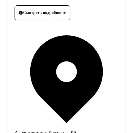
Смотреть подробности
Адрес клиники:
Кожова, д. 9А