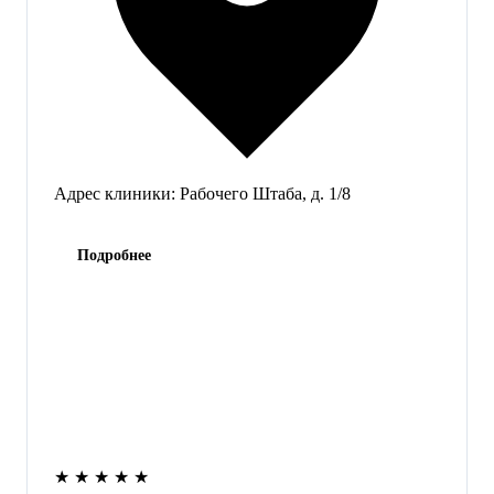
Адрес клиники:
Рабочего Штаба, д. 1/8
Подробнее
★
★
★
★
★