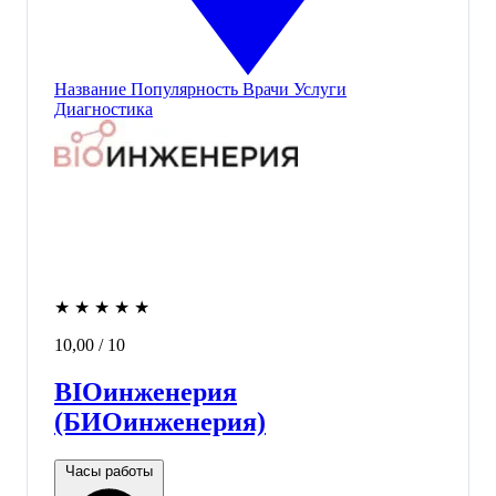
Название
Популярность
Врачи
Услуги
Диагностика
★
★
★
★
★
10,00
/ 10
BIOинженерия
(БИОинженерия)
Часы работы