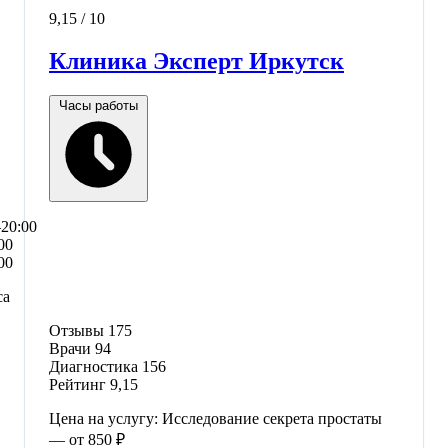
9,15
/ 10
Клиника Эксперт Иркутск
Часы работы
–20:00
00
00
са
Отзывы
175
Врачи
94
Диагностика
156
Рейтинг
9,15
Цена на услугу: Исследование секрета простаты
— от 850 ₽