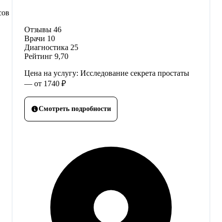
сов
Отзывы
46
Врачи
10
Диагностика
25
Рейтинг
9,70
Цена на услугу: Исследование секрета простаты
— от 1740 ₽
Смотреть подробности