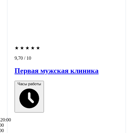
★
★
★
★
★
9,70
/ 10
Первая мужская клиника
Часы работы
–20:00
00
00