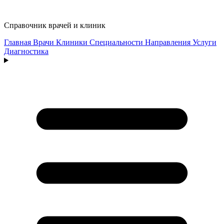
Справочник врачей и клиник
Главная
Врачи
Клиники
Специальности
Направления
Услуги
Диагностика