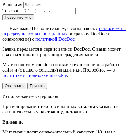
Ваше имя
Телефон
Позвоните мне
Нажимая «Позвоните мне», я соглашаюсь с
согласием на
передачу персональных данных
оператору DocDoc и
ознакомлен(а) с
политикой DocDoc
.
Заявка передаётся в сервис записи DocDoc. С вами может
связаться кол-центр для подтверждения записи.
Мы используем cookie и похожие технологии для работы
сайта и (с вашего согласия) аналитики. Подробнее — в
политике использования cookie
.
Отклонить
Принять
Использование материалов
При копировании текстов и данных каталога указывайте
активную ссылку на страницу источника.
Внимание
Материалы носят ознакомительный характер (18+) и не