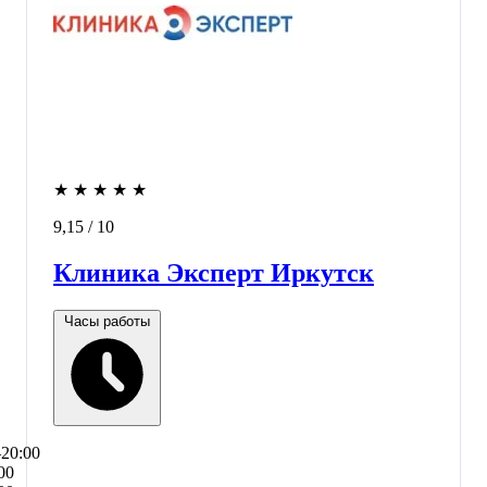
★
★
★
★
★
9,15
/ 10
Клиника Эксперт Иркутск
Часы работы
–20:00
00