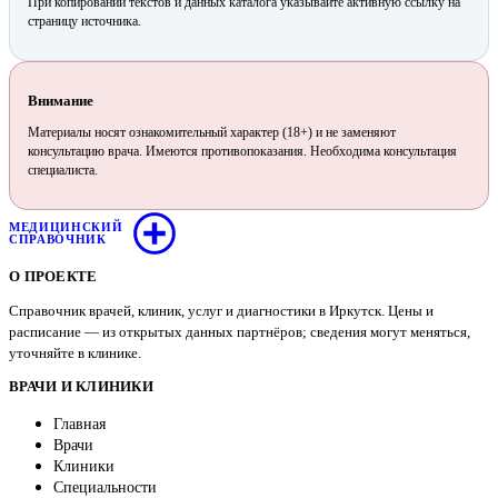
При копировании текстов и данных каталога указывайте активную ссылку на
страницу источника.
Внимание
Материалы носят ознакомительный характер (18+) и не заменяют
консультацию врача. Имеются противопоказания. Необходима консультация
специалиста.
МЕДИЦИНСКИЙ
СПРАВОЧНИК
О ПРОЕКТЕ
Справочник врачей, клиник, услуг и диагностики в Иркутск. Цены и
расписание — из открытых данных партнёров; сведения могут меняться,
уточняйте в клинике.
ВРАЧИ И КЛИНИКИ
Главная
Врачи
Клиники
Специальности