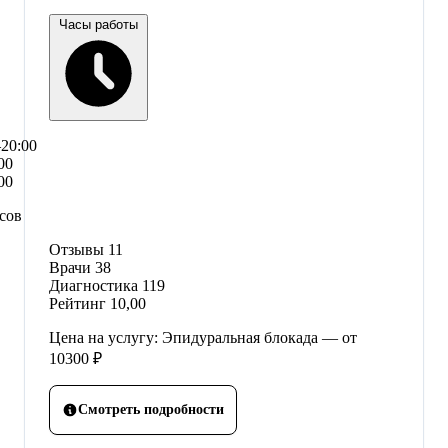
Часы работы
–20:00
00
00
сов
Отзывы
11
Врачи
38
Диагностика
119
Рейтинг
10,00
Цена на услугу: Эпидуральная блокада — от
10300 ₽
Смотреть подробности