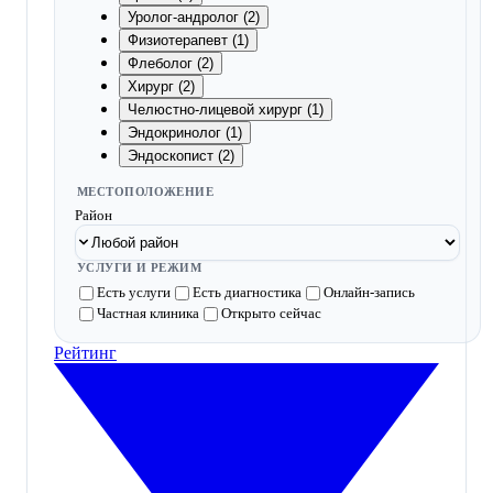
Уролог-андролог (2)
Физиотерапевт (1)
Флеболог (2)
Хирург (2)
Челюстно-лицевой хирург (1)
Эндокринолог (1)
Эндоскопист (2)
МЕСТОПОЛОЖЕНИЕ
Район
УСЛУГИ И РЕЖИМ
Есть услуги
Есть диагностика
Онлайн-запись
Частная клиника
Открыто сейчас
Рейтинг