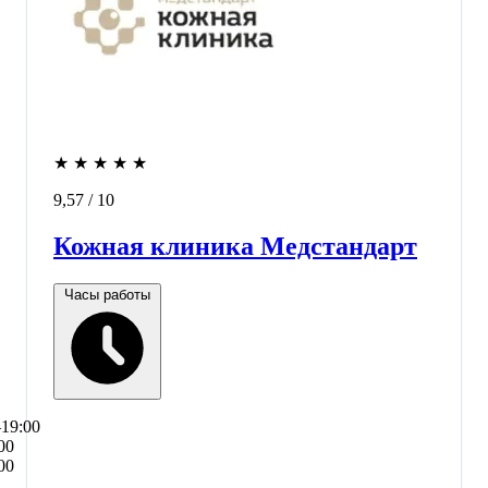
★
★
★
★
★
9,57
/ 10
Кожная клиника Медстандарт
Часы работы
–19:00
00
00