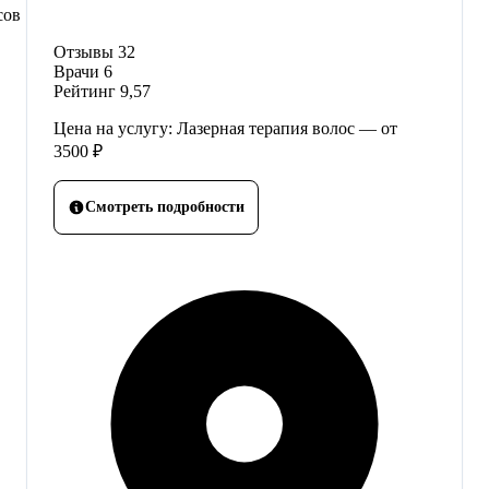
сов
Отзывы
32
Врачи
6
Рейтинг
9,57
Цена на услугу: Лазерная терапия волос — от
3500 ₽
Смотреть подробности