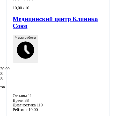
10,00
/ 10
Медицинский центр Клиника
Союз
Часы работы
–20:00
00
00
сов
Отзывы
11
Врачи
38
Диагностика
119
Рейтинг
10,00