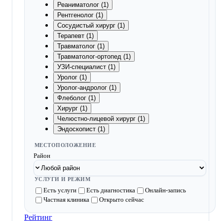
Реаниматолог (1)
Рентгенолог (1)
Сосудистый хирург (1)
Терапевт (1)
Травматолог (1)
Травматолог-ортопед (1)
УЗИ-специалист (1)
Уролог (1)
Уролог-андролог (1)
Флеболог (1)
Хирург (1)
Челюстно-лицевой хирург (1)
Эндоскопист (1)
МЕСТОПОЛОЖЕНИЕ
Район
УСЛУГИ И РЕЖИМ
Есть услуги
Есть диагностика
Онлайн-запись
Частная клиника
Открыто сейчас
Рейтинг