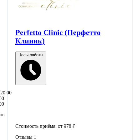
Perfetto Clinic (Перфетто
Клиник)
Часы работы
–20:00
00
00
сов
Стоимость приёма:
от 978 ₽
Отзывы
1