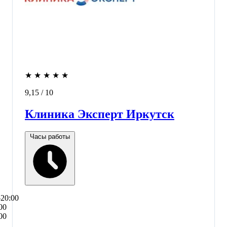
★
★
★
★
★
9,15
/ 10
Клиника Эксперт Иркутск
Часы работы
–20:00
00
00