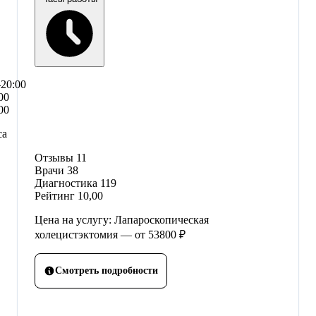
–20:00
00
00
са
Отзывы
11
Врачи
38
Диагностика
119
Рейтинг
10,00
Цена на услугу: Лапароскопическая
холецистэктомия — от 53800 ₽
Смотреть подробности