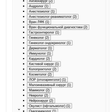
Ангиохирург (2)
Андролог (1)
Анестезиолог (1)
Анестезиолог-реаниматолог (2)
Врач ЛФК (1)
Врач функциональной диагностики (2)
Гастроэнтеролог (1)
Гинеколог (2)
Гинеколог-эндокринолог (1)
Дерматолог (1)
Иммунолог (1)
Кардиолог (2)
Кистевой хирург (1)
Колопроктолог (2)
Косметолог (2)
ЛОР (отоларинголог) (1)
Малоинвазивный хирург (1)
Маммолог (2)
Невролог (2)
Нейрохирург (2)
Окулист (офтальмолог) (1)
Онкогинеколог (1)