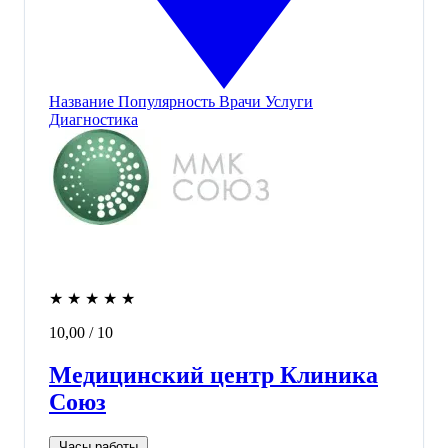
Название
Популярность
Врачи
Услуги
Диагностика
★
★
★
★
★
10,00
/ 10
Медицинский центр Клиника
Союз
Часы работы