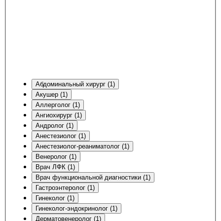
Абдоминальный хирург (1)
Акушер (1)
Аллерголог (1)
Ангиохирург (1)
Андролог (1)
Анестезиолог (1)
Анестезиолог-реаниматолог (1)
Венеролог (1)
Врач ЛФК (1)
Врач функциональной диагностики (1)
Гастроэнтеролог (1)
Гинеколог (1)
Гинеколог-эндокринолог (1)
Дерматовенеролог (1)