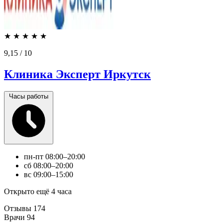
★
★
★
★
★
9,15
/ 10
Клиника Эксперт Иркутск
Часы работы
пн-пт
08:00–20:00
сб
08:00–20:00
вс
09:00–15:00
Открыто ещё 4 часа
Отзывы
174
Врачи
94