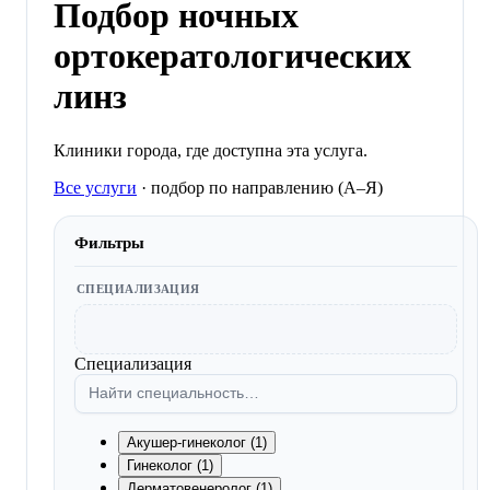
Подбор ночных
ортокератологических
линз
Клиники города, где доступна эта услуга.
Все услуги
·
подбор по направлению (A–Я)
Фильтры
СПЕЦИАЛИЗАЦИЯ
Специализация
Акушер-гинеколог (1)
Гинеколог (1)
Дерматовенеролог (1)