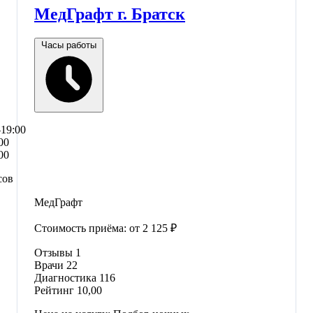
МедГрафт г. Братск
Часы работы
–19:00
00
00
сов
МедГрафт
Стоимость приёма:
от 2 125 ₽
Отзывы
1
Врачи
22
Диагностика
116
Рейтинг
10,00