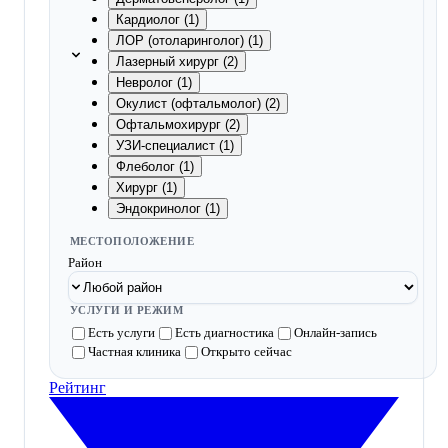
Кардиолог (1)
ЛОР (отоларинголог) (1)
Лазерный хирург (2)
Невролог (1)
Окулист (офтальмолог) (2)
Офтальмохирург (2)
УЗИ-специалист (1)
Флеболог (1)
Хирург (1)
Эндокринолог (1)
МЕСТОПОЛОЖЕНИЕ
Район
УСЛУГИ И РЕЖИМ
Есть услуги
Есть диагностика
Онлайн-запись
Частная клиника
Открыто сейчас
Рейтинг