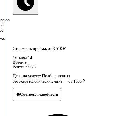
–20:00
00
00
сов
Стоимость приёма:
от 3 510 ₽
Отзывы
14
Врачи
9
Рейтинг
9,75
Цена на услугу: Подбор ночных
ортокератологических линз — от 1500 ₽
Смотреть подробности