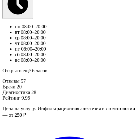
пн
08:00–20:00
вт
08:00–20:00
ср
08:00–20:00
чт
08:00–20:00
пт
08:00–20:00
сб
08:00–20:00
вс
08:00–20:00
Открыто ещё 6 часов
Отзывы
57
Врачи
20
Диагностика
28
Рейтинг
9,95
Цена на услугу: Инфильтрационная анестезия в стоматологии
— от 250 ₽