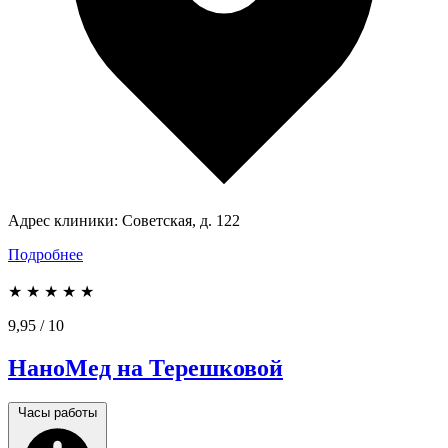
Адрес клиники:
Советская, д. 122
Подробнее
★
★
★
★
★
9,95
/ 10
НаноМед на Терешковой
Часы работы