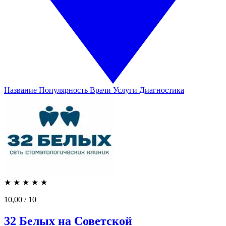
Название
Популярность
Врачи
Услуги
Диагностика
★
★
★
★
★
10,00
/ 10
32 Белых на Советской