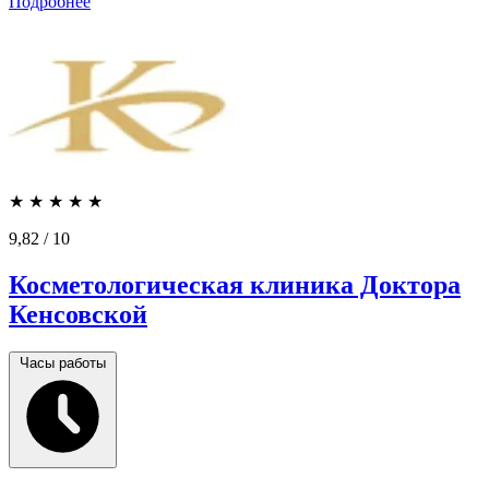
Подробнее
★
★
★
★
★
9,82
/ 10
Косметологическая клиника Доктора
Кенсовской
Часы работы