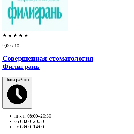
★
★
★
★
★
9,00
/ 10
Совершенная стоматология
Филигрань
Часы работы
пн-пт
08:00–20:30
сб
08:00–20:30
вс
08:00–14:00