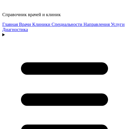
Справочник врачей и клиник
Главная
Врачи
Клиники
Специальности
Направления
Услуги
Диагностика